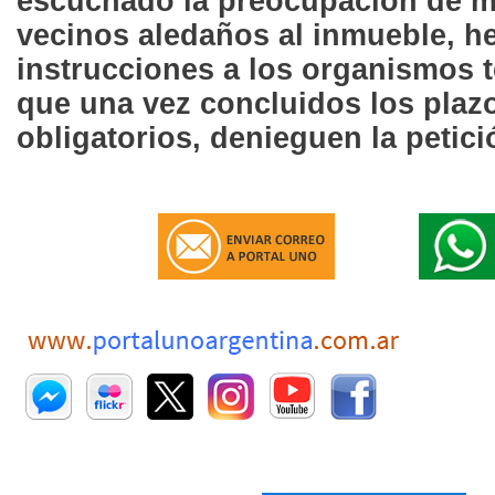
escuchado la preocupación de m
vecinos aledaños al inmueble, h
instrucciones a los organismos 
que una vez concluidos los plazo
obligatorios, denieguen la petici