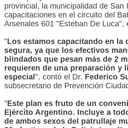
provincial, la municipalidad de San I
capacitaciones en el circuito del Ba
Arsenales 601 "Esteban De Luca", 
"
Los estamos capacitando en la
segura, ya que los efectivos man
blindados que pesan más de 2 mi
requieren de una preparación y l
especial
", contó el Dr.
Federico S
subsecretario de Prevención Ciuda
"
Este plan es fruto de un conven
Ejército Argentino. Incluye a tod
de ambos sexos del patrullaje m