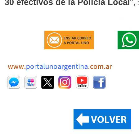
30 efectivos de la Policía Local
",