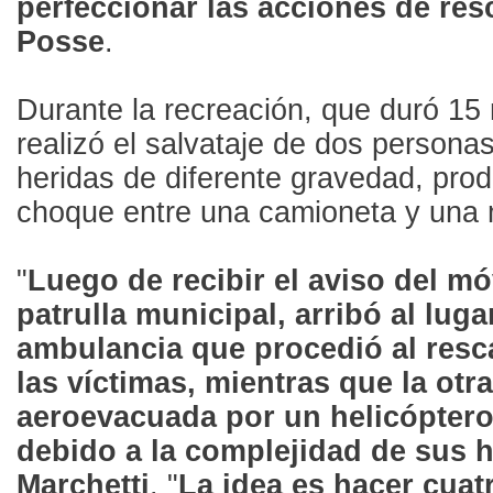
perfeccionar las acciones de res
Posse
.
Durante la recreación, que duró 15
realizó el salvataje de dos person
heridas de diferente gravedad, pro
choque entre una camioneta y una 
"
Luego de recibir el aviso del móv
patrulla municipal, arribó al luga
ambulancia que procedió al resc
las víctimas, mientras que la otra
aeroevacuada por un helicóptero
debido a la complejidad de sus 
Marchetti
. "
La idea es hacer cuat