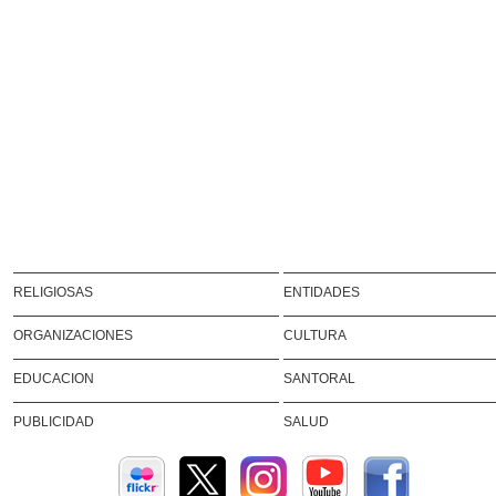
RELIGIOSAS
ENTIDADES
ORGANIZACIONES
CULTURA
EDUCACION
SANTORAL
PUBLICIDAD
SALUD