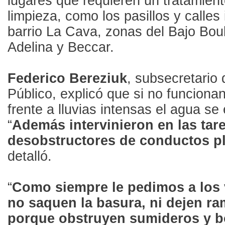
lugares que requieren un tratamient
limpieza, como los pasillos y calles 
barrio La Cava, zonas del Bajo Boul
Adelina y Beccar.
Federico Bereziuk
, subsecretario
Público, explicó que si no funciona
frente a lluvias intensas el agua se
“
Además intervinieron en las ta
desobstructores de conductos pl
detalló.
“
Como siempre le pedimos a los
no saquen la basura, ni dejen ra
porque obstruyen sumideros y b