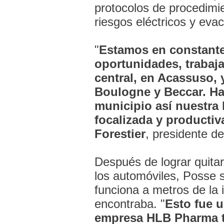
protocolos de procedimie
riesgos eléctricos y eva
"
Estamos en constante 
oportunidades, trabaj
central, en Acassuso,
Boulogne y Beccar. Ha
municipio así nuestra
focalizada y productiv
Forestier
, presidente d
Después de lograr quitar
los automóviles, Posse s
funciona a metros de la 
encontraba. "
Esto fue u
empresa HLB Pharma t