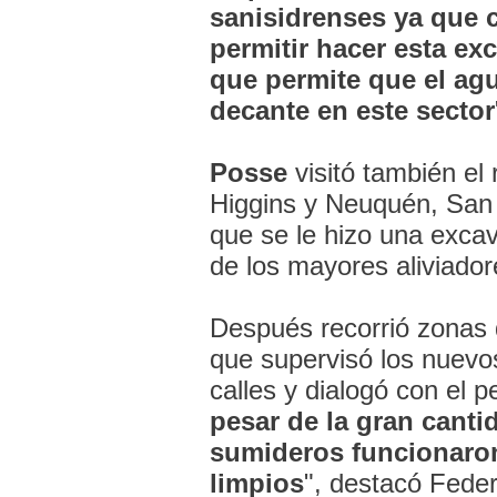
sanisidrenses ya que c
permitir hacer esta ex
que permite que el agu
decante en este sector
Posse
visitó también el 
Higgins y Neuquén, San I
que se le hizo una exca
de los mayores aliviador
Después recorrió zonas d
que supervisó los nuevo
calles y dialogó con el p
pesar de la gran canti
sumideros funcionaro
limpios
", destacó Feder