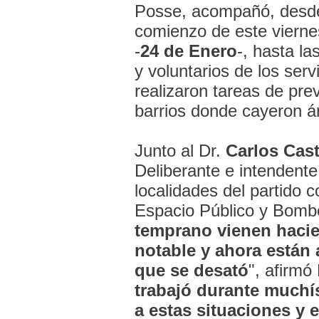
Posse, acompañó, desde
comienzo de este vierne
-
24 de Enero
-, hasta l
y voluntarios de los ser
realizaron tareas de pre
barrios donde cayeron á
Junto al Dr.
Carlos Cast
Deliberante e intendente 
localidades del partido 
Espacio Público y Bombe
temprano vienen hacie
notable y ahora están 
que se desató
", afirmó
trabajó durante muchís
a estas situaciones y 