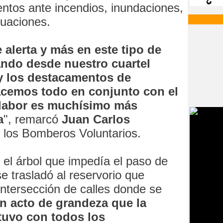
ntos ante incendios, inundaciones,
cuaciones.
alerta y más en este tipo de
ando desde nuestro cuartel
 y los destacamentos de
cemos todo en conjunto con el
 labor es muchísimo más
a
", remarcó
Juan Carlos
e los Bomberos Voluntarios.
 el árbol que impedía el paso de
e trasladó al reservorio que
intersección de calles donde se
n acto de grandeza que la
uvo con todos los