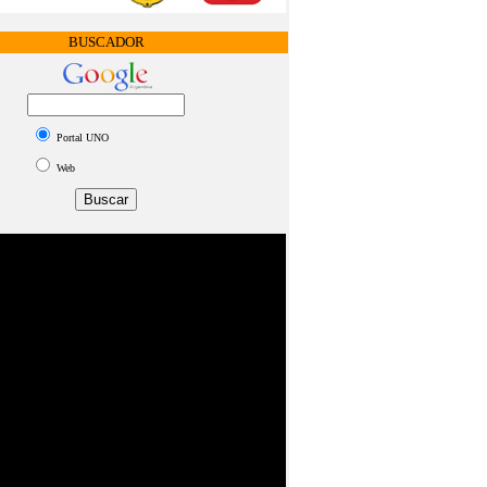
BUSCADOR
Portal UNO
Web