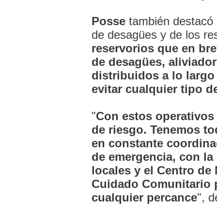
Posse
también destacó l
de desagües y de los res
reservorios que en bre
de desagües, aliviado
distribuidos a lo largo
evitar cualquier tipo 
"
Con estos operativos
de riesgo. Tenemos to
en constante coordinac
de emergencia, con la 
locales y el Centro de
Cuidado Comunitario p
cualquier percance
", 