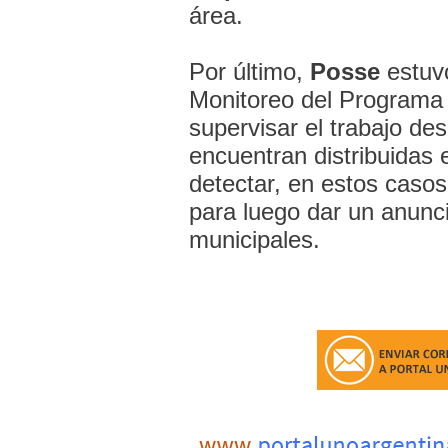
área.
Por último,
Posse
estuvo
Monitoreo del Programa
supervisar el trabajo d
encuentran distribuidas 
detectar, en estos casos,
para luego dar un anunci
municipales.