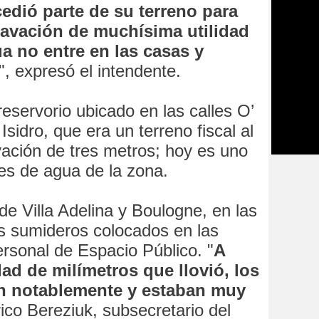
edió parte de su terreno para
cavación de muchísima utilidad
a no entre en las casas y
", expresó el intendente.
reservorio ubicado en las calles O’
sidro, que era un terreno fiscal al
vación de tres metros; hoy es uno
es de agua de la zona.
e Villa Adelina y Boulogne, en las
s sumideros colocados en las
ersonal de Espacio Público. "
A
dad de milímetros que llovió, los
n notablemente y estaban muy
ico Bereziuk, subsecretario del