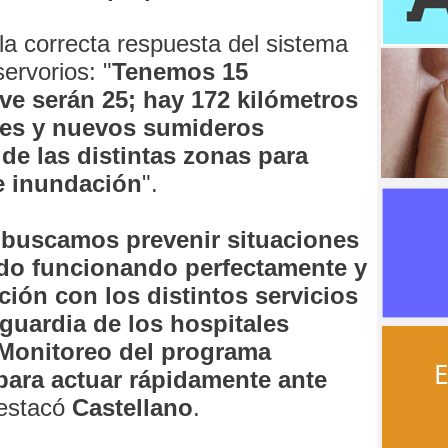
a correcta respuesta del sistema
ervorios: "
Tenemos 15
ve serán 25; hay 172 kilómetros
res y nuevos sumideros
 de las distintas zonas para
de inundación
".
 buscamos prevenir situaciones
do funcionando perfectamente y
ión con los distintos servicios
guardia de los hospitales
 Monitoreo del programa
ara actuar rápidamente ante
destacó
Castellano
.