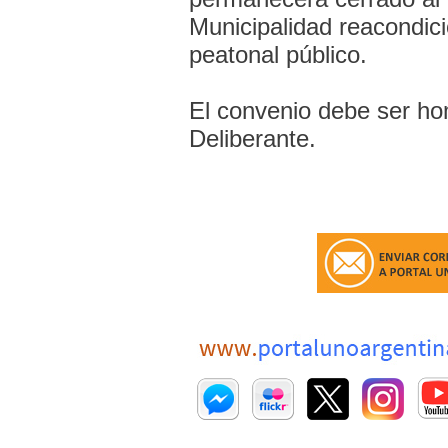
Municipalidad reacondic
peatonal público.
El convenio debe ser ho
Deliberante.