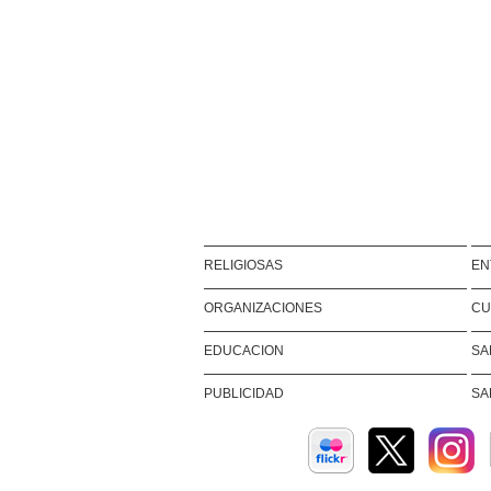
RELIGIOSAS
EN
ORGANIZACIONES
CU
EDUCACION
SA
PUBLICIDAD
SA