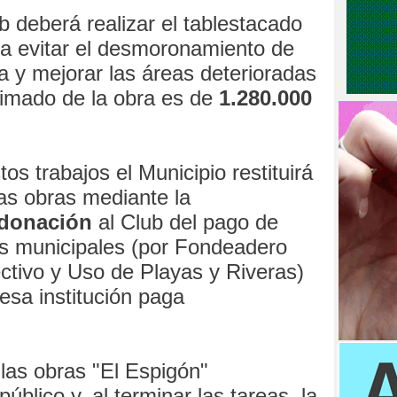
b deberá realizar el tablestacado
a evitar el desmoronamiento de
ña y mejorar las áreas deterioradas
stimado de la obra es de
1.280.000
s trabajos el Municipio restituirá
las obras mediante la
donación
al Club del pago de
s municipales (por Fondeadero
ctivo y Uso de Playas y Riveras)
esa institución paga
las obras "El Espigón"
blico y, al terminar las tareas, la