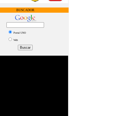
BUSCADOR
Portal UNO
Web