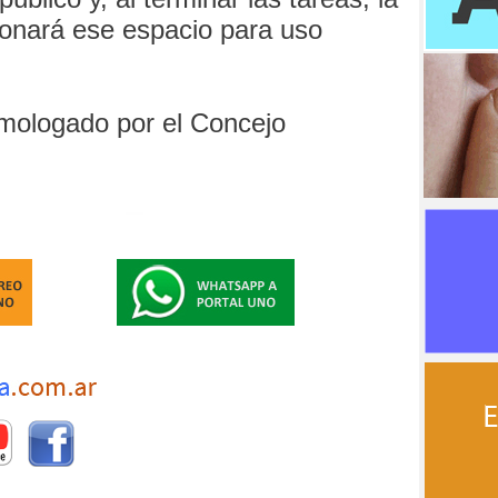
ionará ese espacio para uso
mologado por el Concejo