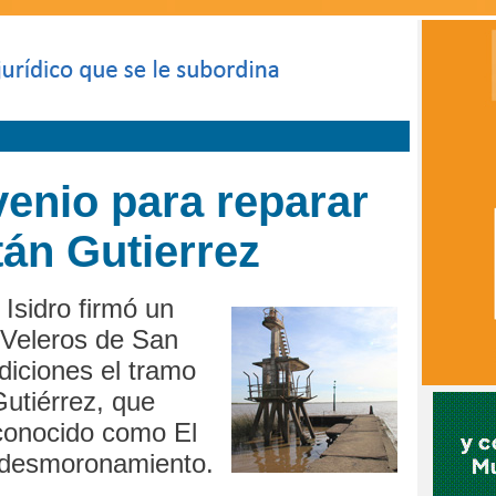
enio para reparar
tán Gutierrez
Isidro firmó un
 Veleros de San
diciones el tramo
Gutiérrez, que
conocido como El
 desmoronamiento.