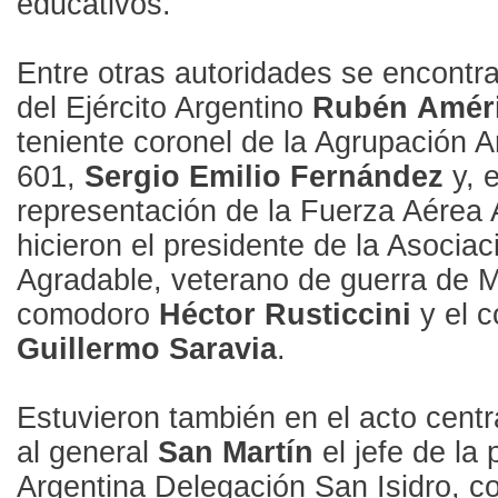
educativos.
Entre otras autoridades se encontra
del Ejército Argentino
Rubén
Amér
teniente coronel de la Agrupación 
601,
Sergio Emilio Fernández
y, 
representación de la Fuerza Aérea A
hicieron el presidente de la Asocia
Agradable, veterano de guerra de M
comodoro
Héctor Rusticcini
y el 
Guillermo Saravia
.
Estuvieron también en el acto cent
al general
San Martín
el jefe de la 
Argentina Delegación San Isidro, c