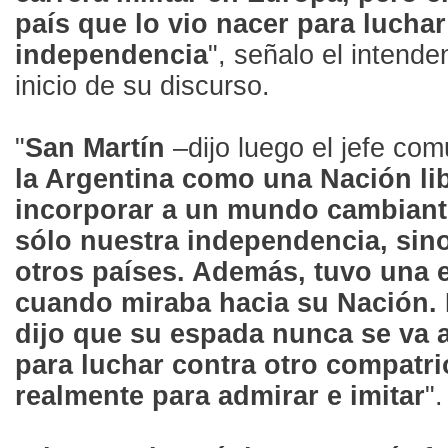
país que lo vio nacer para luchar
independencia
", señalo el intend
inicio de su discurso.
"
San Martín
–dijo luego el jefe co
la Argentina como una Nación lib
incorporar a un mundo cambiante
sólo nuestra independencia, sino
otros países. Además, tuvo una e
cuando miraba hacia su Nación. 
dijo que su espada nunca se va 
para luchar contra otro compatrio
realmente para admirar e imitar
".