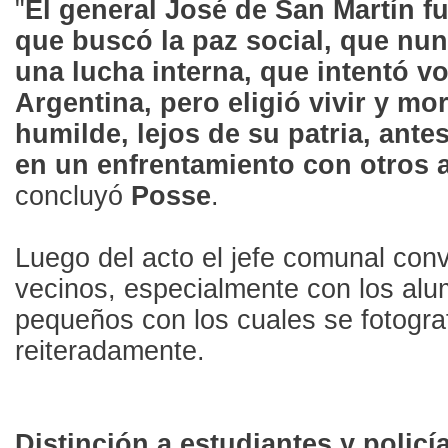
"
El general José de San Martín 
que buscó la paz social, que nun
una lucha interna, que intentó vo
Argentina, pero eligió vivir y mor
humilde, lejos de su patria, ante
en un enfrentamiento con otros 
concluyó
Posse
.
Luego del acto el jefe comunal con
vecinos, especialmente con los al
pequeños con los cuales se fotogra
reiteradamente.
Distinción a estudiantes y policí