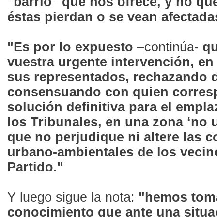
"barrio" que nos ofrece, y no q
éstas pierdan o se vean afectada
"Es por lo expuesto
–continúa-
qu
vuestra urgente intervención, en
sus representados, rechazando d
consensuando con quien corres
solución definitiva para el empl
los Tribunales, en una zona ‘no 
que no perjudique ni altere las 
urbano-ambientales de los vecin
Partido."
Y luego sigue la nota:
"hemos tom
conocimiento que ante una situac