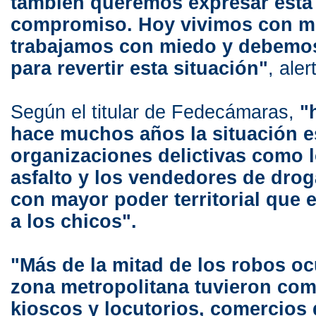
también queremos expresar esta 
compromiso. Hoy vivimos con m
trabajamos con miedo y debemos
para revertir esta situación"
, aler
Según el titular de Fedecámaras,
"h
hace muchos años la situación es
organizaciones delictivas como l
asfalto y los vendedores de dro
con mayor poder territorial que
a los chicos".
"Más de la mitad de los robos oc
zona metropolitana tuvieron com
kioscos y locutorios, comercios