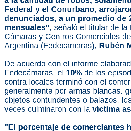
a la cantidad de robos, solament
Federal y el Conurbano, arrojaro
denunciados, a un promedio de 
mensuales"
, señaló el titular de l
Cámaras y Centros Comerciales de 
Argentina (Fedecámaras),
Rubén 
De acuerdo con el informe elaborad
Fedecámaras, el
10%
de los episod
contra locales terminó con el comer
generalmente por armas blancas, g
objetos contundentes o balazos, l
veces culminaron con la
víctima a
"El porcentaje de comerciantes 