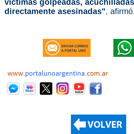
víctimas golpeadas, acuchilladas
directamente asesinadas"
, afirmó