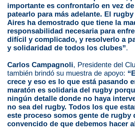
importante es confrontarlo en vez de
patearlo para más adelante. El rugb
Aires ha demostrado que tiene la mad
responsabilidad necesaria para enfr
difícil y complicado, y resolverlo a p
y solidaridad de todos los clubes”
.
Carlos Campagnoli
, Presidente del Cl
también brindó su muestra de apoyo:
“E
crece y eso es lo que está pasando 
maratón es solidaria del rugby porq
ningún detalle donde no haya interv
no sea del rugby. Todos los que est
este proceso somos gente de rugby
convencido de que debemos hacer al