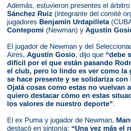
Además, estuvieron presentes el árbitr
Sánchez Ruiz
(integrante del comité or
jugadores
Benjamín Urdapilleta
(CUBA
Contepomi
(Newman) y
Agustín Gosi
El jugador de Newman y del Seleccion
Aires,
Agustín Gosio
, dijo que
“debe 
difícil por el que están pasando Rodr
el club, pero lo lindo es ver como la
se hace presente y se solidariza con
Ojalá cosas como estas no vuelvan a 
quiero destacar cómo en estas situa
los valores de nuestro deporte”
.
El ex Puma y jugador de Newman,
Man
destacó en sintonía:
“Una vez más el 