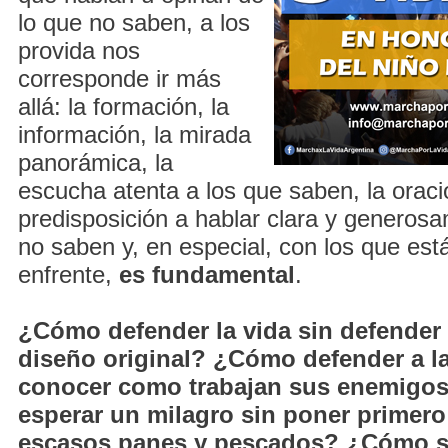
lo que no saben, a los
provida nos
corresponde ir más
allá: la formación, la
información, la mirada
panorámica, la
escucha atenta a los que saben, la oraci
predisposición a hablar clara y generos
no saben y, en especial, con los que est
enfrente,
es
fundamental
.
¿Cómo defender la vida sin defender a
diseño original? ¿Cómo defender a la 
conocer como trabajan sus enemig
esperar un milagro sin poner primero
escasos panes y pescados? ¿Cómo s