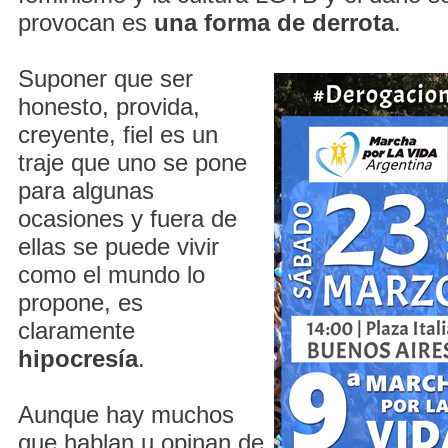
provocan es
una forma de derrota
.
Suponer que ser
honesto, provida,
creyente, fiel es un
traje que uno se pone
para algunas
ocasiones y fuera de
ellas se puede vivir
como el mundo lo
propone, es
claramente
hipocresía
.
Aunque hay muchos
que hablan u opinan de