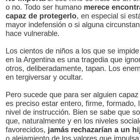
o no. Todo ser humano
merece encontra
capaz de protegerlo
, en especial si est
mayor indefensión o si alguna circunstanc
hace vulnerable.
Los cientos de niños a los que se impid
en la Argentina es una tragedia que ign
otros, deliberadamente, tapan. Los enem
en tergiversar y ocultar.
Pero sucede que para ser alguien capaz 
es preciso estar entero, firme, formado, l
nivel de instrucción. Bien se sabe que so
que, naturalmente y en los niveles soci
favorecidos,
jamás rechazarían a un hi
o alejamiento de los valores que impulsa