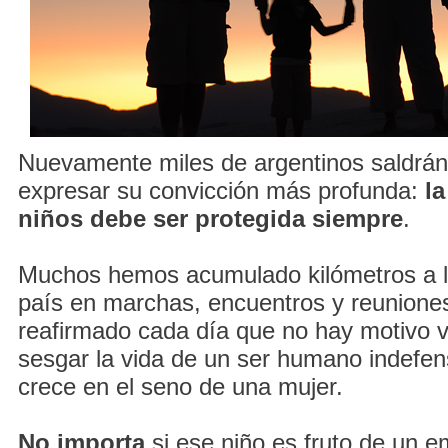
Nuevamente miles de argentinos saldrán 
expresar su convicción más profunda:
la
niños debe ser protegida siempre
.
Muchos hemos acumulado kilómetros a lo
país en marchas, encuentros y reunione
reafirmado cada día que no hay motivo 
sesgar la vida de un ser humano indefen
crece en el seno de una mujer.
No importa
si ese niño es fruto de un 