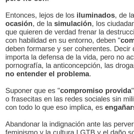
Entonces, lejos de los
iluminados
, de l
ocasión
, de la
simulación
, los ciudada
que quieren de verdad frenar la destrucc
con habilidad en su entorno, deben "
com
deben formarse y ser coherentes. Decir 
importa la defensa de la vida, pero no ac
pornografía, la anticoncepción, las drogas
no entender el problema
.
Suponer que es "
compromiso provida
o frasecitas en las redes sociales sin mili
con todo lo que eso implica, es
engañar
Abandonar la indignación ante las perver
feminismo y la cultura LGTB y el daño s