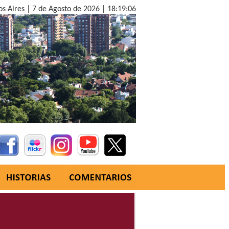
os Aires |
7 de Agosto de 2026 |
18:19:07