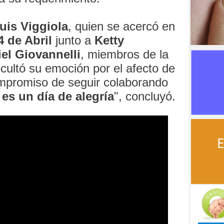
uis Viggiola
, quien se acercó en
4 de Abril
junto a
Ketty
el Giovannelli
, miembros de la
cultó su emoción por el afecto de
ompromiso de seguir colaborando
es un día de alegría
", concluyó.