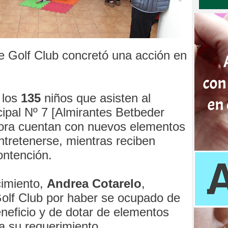
 Golf Club concretó una acción en
 los
135
niños que asisten al
cipal Nº 7 [Almirantes Betbeder
ora cuentan con nuevos elementos
ntretenerse, mientras reciben
ontención.
cimiento,
Andrea Cotarelo
,
olf Club por haber se ocupado de
eneficio y de dotar de elementos
a su requerimiento.