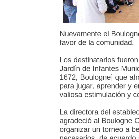
Nuevamente el Boulogne
favor de la comunidad.
Los destinatarios fueron
Jardín de Infantes Muni
1672, Boulogne] que ah
para jugar, aprender y e
valiosa estimulación y c
La directora del estable
agradeció al Boulogne G
organizar un torneo a b
necesarios, de acuerdo 