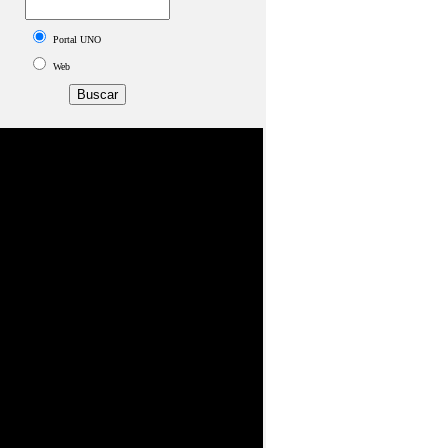
Portal UNO
Web