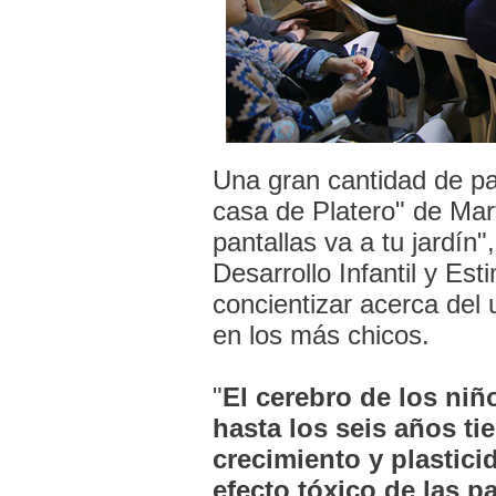
Una gran cantidad de pad
casa de Platero" de Martí
pantallas va a tu jardín
Desarrollo Infantil y Es
concientizar acerca del
en los más chicos.
"
El cerebro de los niñ
hasta los seis años ti
crecimiento y plastici
efecto tóxico de las p