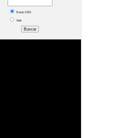
Portal UNO
Web