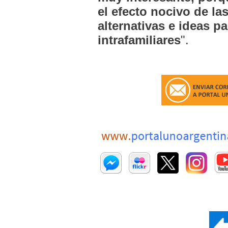
el efecto nocivo de la
alternativas e ideas p
intrafamiliares
".