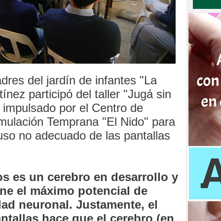
res del jardín de infantes "La
nez participó del taller "Jugá sin
", impulsado por el Centro de
timulación Temprana "El Nido" para
 uso no adecuado de las pantallas
os es un cerebro en desarrollo y
ene el máximo potencial de
dad neuronal. Justamente, el
antallas hace que el cerebro (en