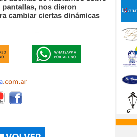
s pantallas, nos dieron
ara cambiar ciertas dinámicas