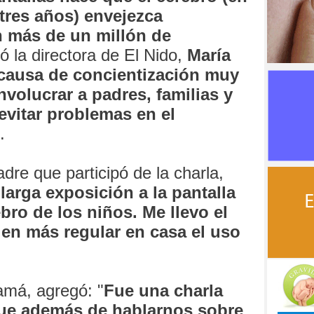
tres años) envejezca
 más de un millón de
zó la directora de El Nido,
María
causa de concientización muy
volucrar a padres, familias y
evitar problemas en el
.
adre que participó de la charla,
larga exposición a la pantalla
ebro de los niños. Me llevo el
en más regular en casa el uso
amá, agregó: "
Fue una charla
que además de hablarnos sobre