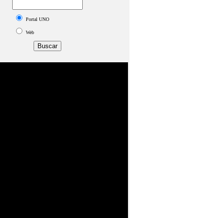
Portal UNO
Web