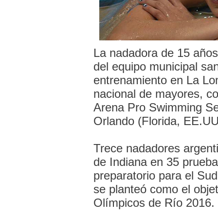
La nadadora de 15 año
del equipo municipal san
entrenamiento en La Lom
nacional de mayores, com
Arena Pro Swimming Seri
Orlando (Florida, EE.UU
Trece nadadores argenti
de Indiana en 35 pruebas
preparatorio para el S
se planteó como el objet
Olímpicos de Río 2016.