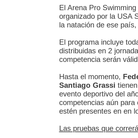
El Arena Pro Swimming
organizado por la USA
la natación de ese país,
El programa incluye tod
distribuidas en 2 jornad
competencia serán válida
Hasta el momento,
Fede
Santiago Grassi
tienen
evento deportivo del año
competencias aún para 
estén presentes en en l
Las pruebas que correrá