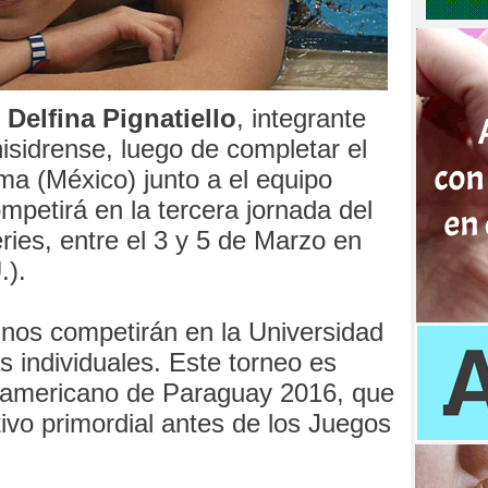
s
Delfina Pignatiello
, integrante
isidrense, luego de completar el
a (México) junto a el equipo
petirá en la tercera jornada del
es, entre el 3 y 5 de Marzo en
.).
nos competirán en la Universidad
 individuales. Este torneo es
udamericano de Paraguay 2016, que
ivo primordial antes de los Juegos