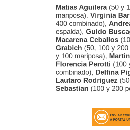
Matias Aguilera
(50 y 1
mariposa),
Virginia Ba
400 combinado),
Andre
espalda),
Guido Busca
Macarena Ceballos
(10
Grabich
(50, 100 y 200 
y 100 mariposa),
Martin
Florencia Perotti
(100 
combinado),
Delfina Pi
Lautaro Rodriguez
(50,
Sebastian
(100 y 200 p