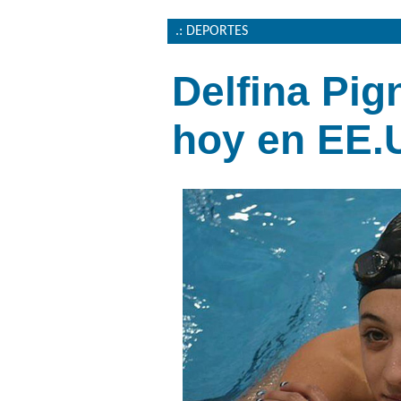
.: DEPORTES
Delfina Pig
hoy en EE.