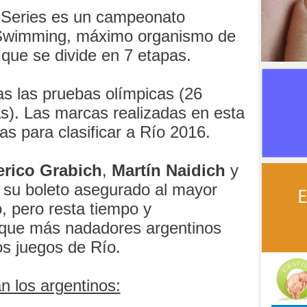
 Series es un campeonato
 Swimming, máximo organismo de
 que se divide en 7 etapas.
as las pruebas olímpicas (26
as). Las marcas realizadas en esta
s para clasificar a Río 2016.
rico Grabich
,
Martín Naidich
y
 su boleto asegurado al mayor
, pero resta tiempo y
que más nadadores argentinos
os juegos de Río.
n los argentinos: