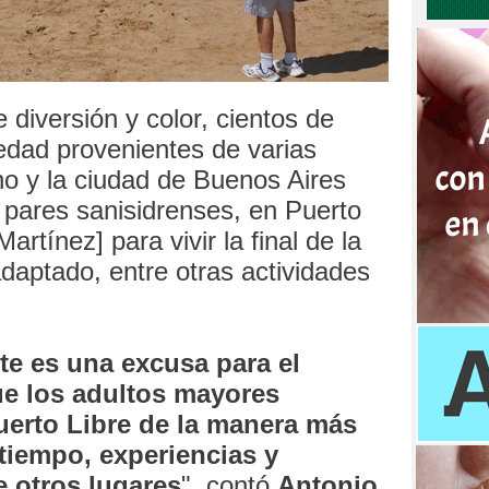
 diversión y color, cientos de
 edad provenientes de varias
no y la ciudad de Buenos Aires
 pares sanisidrenses, en Puerto
artínez] para vivir la final de la
daptado, entre otras actividades
te es una excusa para el
ue los adultos mayores
uerto Libre de la manera más
tiempo, experiencias y
e otros lugares
", contó
Antonio