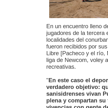
En un encuentro lleno de
jugadores de la tercera
localidades del conurba
fueron recibidos por sus
Libre [Pacheco y el río, M
liga de Newcom, voley a
recreativas.
"
En este caso el depor
verdadero objetivo: q
sanisidrenses vivan P
plena y compartan su 
vivencias con gente d