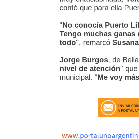
contó que para ella Puer
"
No conocía Puerto Li
Tengo muchas ganas d
todo
", remarcó
Susana
Jorge Burgos
, de Bella
nivel de atención
" que
municipal. "
Me voy más