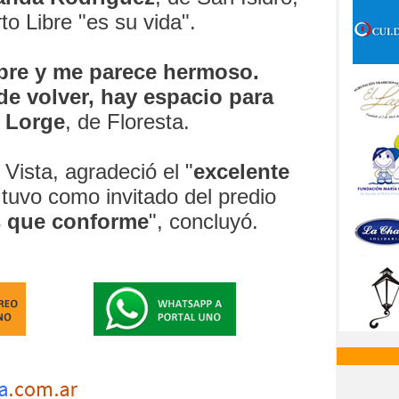
to Libre "es su vida".
bre y me parece hermoso.
e volver, hay espacio para
 Lorge
, de Floresta.
 Vista, agradeció el "
excelente
 tuvo como invitado del predio
 que conforme
", concluyó.