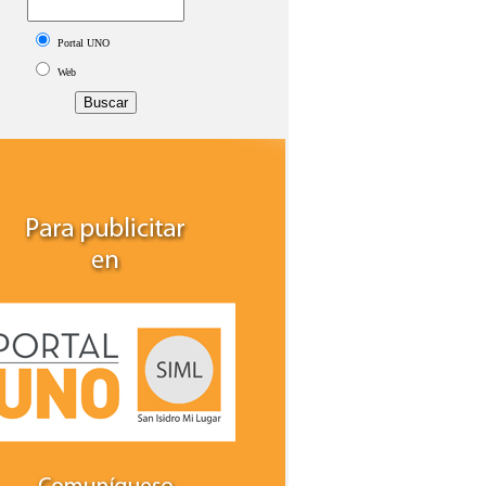
Portal UNO
Web