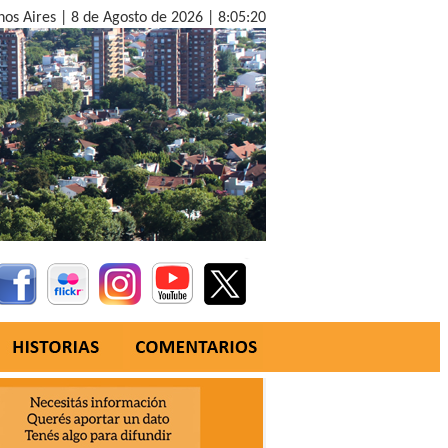
nos Aires |
8 de Agosto de 2026 |
8:05:21