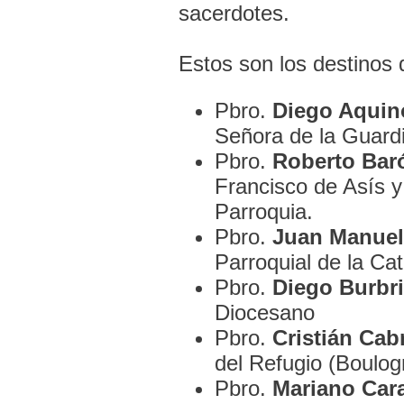
sacerdotes.
Estos son los destinos 
Pbro.
Diego Aquin
Señora de la Guardi
Pbro.
Roberto Bar
Francisco de Asís 
Parroquia.
Pbro.
Juan Manuel
Parroquial de la Cat
Pbro.
Diego Burbr
Diocesano
Pbro.
Cristián Cabr
del Refugio (Boulog
Pbro.
Mariano Car