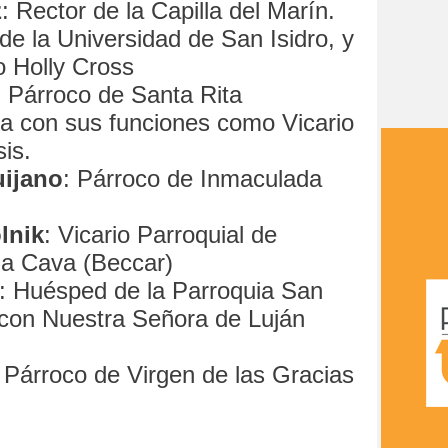
z
: Rector de la Capilla del Marín.
de la Universidad de San Isidro, y
o Holly Cross
: Párroco de Santa Rita
ua con sus funciones como Vicario
is.
uijano
: Párroco de Inmaculada
lnik
: Vicario Parroquial de
la Cava (Beccar)
: Huésped de la Parroquia San
 con Nuestra Señora de Luján
: Párroco de Virgen de las Gracias