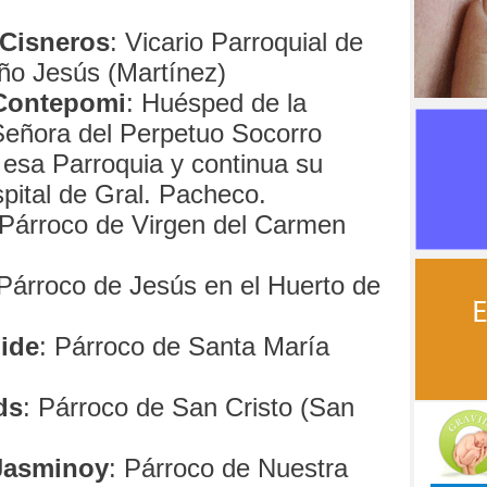
 Cisneros
: Vicario Parroquial de
ño Jesús (Martínez)
Contepomi
: Huésped de la
Señora del Perpetuo Socorro
n esa Parroquia y continua su
spital de Gral. Pacheco.
 Párroco de Virgen del Carmen
 Párroco de Jesús en el Huerto de
ide
: Párroco de Santa María
)
ds
: Párroco de San Cristo (San
Jasminoy
: Párroco de Nuestra