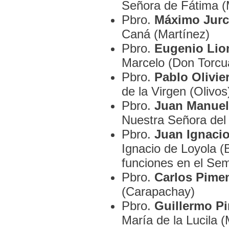
Señora de Fátima (
Pbro.
Máximo Jurc
Caná (Martínez)
Pbro.
Eugenio Lion
Marcelo (Don Torcu
Pbro.
Pablo Olivier
de la Virgen (Olivos
Pbro.
Juan Manuel
Nuestra Señora de
Pbro.
Juan Ignacio
Ignacio de Loyola (
funciones en el Sem
Pbro.
Carlos Pimen
(Carapachay)
Pbro.
Guillermo Pi
María de la Lucila (