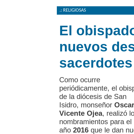
.: RELIGIOSAS
El obispad
nuevos des
sacerdotes 
Como ocurre
periódicamente, el obis
de la diócesis de San
Isidro, monseñor
Osca
Vicente Ojea
, realizó l
nombramientos para el
año
2016
que le dan nu