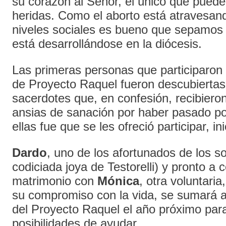
su corazón al Señor, el único que puede
heridas. Como el aborto está atravesan
niveles sociales es bueno que sepamos 
está desarrollándose en la diócesis.
Las primeras personas que participaron
de Proyecto Raquel fueron descubiertas
sacerdotes que, en confesión, recibieron 
ansias de sanación por haber pasado por
ellas fue que se les ofreció participar, in
Dardo
, uno de los afortunados de los so
codiciada joya de Testorelli) y pronto a 
matrimonio con
Mónica
, otra voluntari
su compromiso con la vida, se sumará a
del Proyecto Raquel el año próximo par
posibilidades de ayudar.