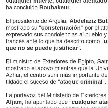
cualquier muerte, cualquier atentado 
ha concluido
Boubakeur
.
El presidente de Argelia,
Abdelaziz But
mostrado su "
consternación
" por el a
expresado sus condolencias al pueblo y 
francés ante lo que ha descrito como "
u
que no se puede justificar
".
El ministro de Exteriores de Egipto,
Sam
mostrado el apoyo mientras que la Univ
Azhar, el centro suní más importante d
tildado el suceso de "
ataque criminal
".
La portavoz del Ministerio de Exteriores
Afjam
, ha apuntado que "
cualquier ata