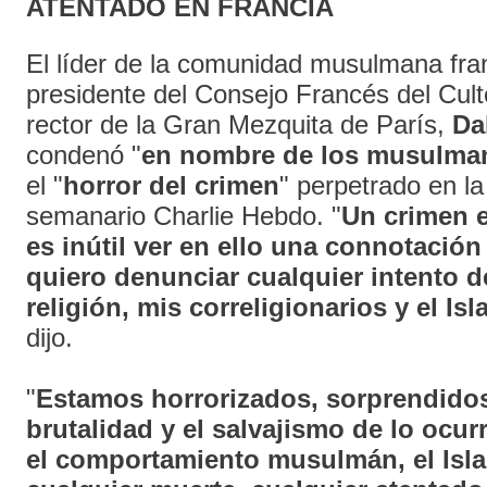
ATENTADO EN FRANCIA
El líder de la comunidad musulmana fra
presidente del Consejo Francés del Cul
rector de la Gran Mezquita de París,
Da
condenó "
en nombre de los musulma
el "
horror del crimen
" perpetrado en la
semanario Charlie Hebdo. "
Un crimen e
es inútil ver en ello una connotación 
quiero denunciar cualquier intento d
religión, mis correligionarios y el Is
dijo.
"
Estamos horrorizados, sorprendidos
brutalidad y el salvajismo de lo ocur
el comportamiento musulmán, el Is