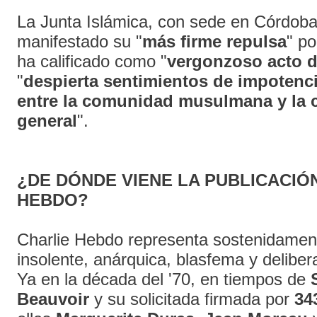
La Junta Islámica, con sede en Córdoba
manifestado su "
más firme repulsa
" po
ha calificado como "
vergonzoso acto d
"
despierta sentimientos de impotencia
entre la comunidad musulmana y la 
general
".
¿DE DÓNDE VIENE LA PUBLICACIÓ
HEBDO?
Charlie Hebdo representa sostenidament
insolente, anárquica, blasfema y delibe
Ya en la década del '70, en tiempos de
Beauvoir
y su solicitada firmada por
34