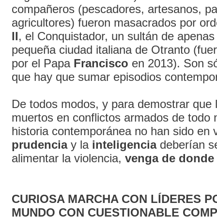
compañeros (pescadores, artesanos, pa
agricultores) fueron masacrados por or
II
, el Conquistador, un sultán de apenas
pequeña ciudad italiana de Otranto (fu
por el Papa
Francisco
en 2013). Son só
que hay que sumar episodios contempo
De todos modos, y para demostrar que l
muertos en conflictos armados de todo n
historia contemporánea no han sido en v
prudencia
y la
inteligencia
deberían se
alimentar la violencia,
venga de donde
CURIOSA MARCHA CON LÍDERES PO
MUNDO CON CUESTIONABLE COM