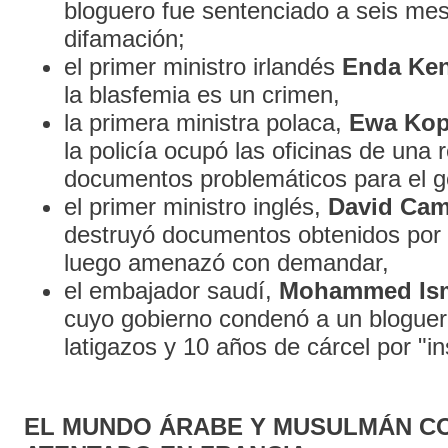
bloguero fue sentenciado a seis mes
difamación;
el primer ministro irlandés
Enda Ke
la blasfemia es un crimen,
la primera ministra polaca,
Ewa Kop
la policía ocupó las oficinas de una 
documentos problemáticos para el g
el primer ministro inglés,
David Ca
destruyó documentos obtenidos por
luego amenazó con demandar,
el embajador saudí,
Mohammed Isma
cuyo gobierno condenó a un bloguer
latigazos y 10 años de cárcel por "ins
EL MUNDO ÁRABE Y MUSULMÁN C