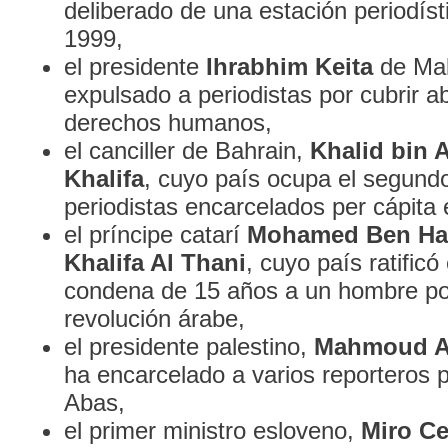
deliberado de una estación periodíst
1999,
el presidente
Ihrabhim Keita
de Mal
expulsado a periodistas por cubrir a
derechos humanos,
el canciller de Bahrain,
Khalid bin 
Khalifa
, cuyo país ocupa el segundo
periodistas encarcelados per cápita
el príncipe catarí
Mohamed Ben H
Khalifa Al Thani
, cuyo país ratific
condena de 15 años a un hombre po
revolución árabe,
el presidente palestino,
Mahmoud A
ha encarcelado a varios reporteros p
Abas,
el primer ministro esloveno,
Miro Ce