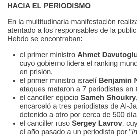
HACIA EL PERIODISMO
En la multitudinaria manifestación realiz
atentado a los responsables de la public
Hebdo se encontraban:
el primer ministro
Ahmet Davutogl
cuyo gobierno lidera el ranking mund
en prisión,
el primer ministro israelí
Benjamin 
ataques mataron a 7 periodistas en
el canciller egipcio
Sameh Shoukry
encarceló a tres periodistas de Al-J
detenido a otro por cerca de 500 día
el canciller ruso
Sergey Lavrov
, cu
el año pasado a un periodista por "
i