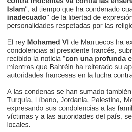
contra inocentes va contra las enseñ
Islam
", al tiempo que ha condenado cua
inadecuado
" de la libertad de expresió
personalidades respetadas por las religi
El rey
Mohamed VI
de Marruecos ha e
condolencias al presidente francés, su
recibido la noticia "
con una profunda 
mientras que Bahréin ha reiterado su ap
autoridades francesas en la lucha contra
A las condenas se han sumado también 
Turquía, Líbano, Jordania, Palestina, M
expresando sus condolencias a las famil
víctimas y a las autoridades del país, s
locales.