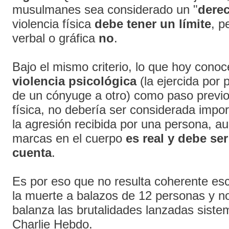
musulmanes sea considerado un "
dere
violencia física
debe tener un límite
, p
verbal o gráfica
no
.
Bajo el mismo criterio, lo que hoy con
violencia psicológica
(la ejercida por 
de un cónyuge a otro) como paso previo
física, no debería ser considerada impor
la agresión recibida por una persona, a
marcas en el cuerpo
es real
y debe ser
cuenta
.
Es por eso que no resulta coherente es
la muerte a balazos de 12 personas y no
balanza las brutalidades lanzadas sist
Charlie Hebdo.