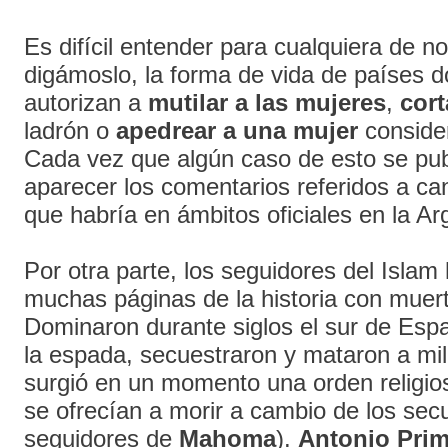
Es difícil entender para cualquiera de n
digámoslo, la forma de vida de países d
autorizan a
mutilar a las mujeres
,
cort
ladrón o
apedrear a una mujer
consider
Cada vez que algún caso de esto se pub
aparecer los comentarios referidos a ca
que habría en ámbitos oficiales en la Arg
Por otra parte, los seguidores del Islam
muchas páginas de la historia con muert
Dominaron durante siglos el sur de Espa
la espada, secuestraron y mataron a mil
surgió en un momento una orden religi
se ofrecían a morir a cambio de los sec
seguidores de
Mahoma
).
Antonio
Pri