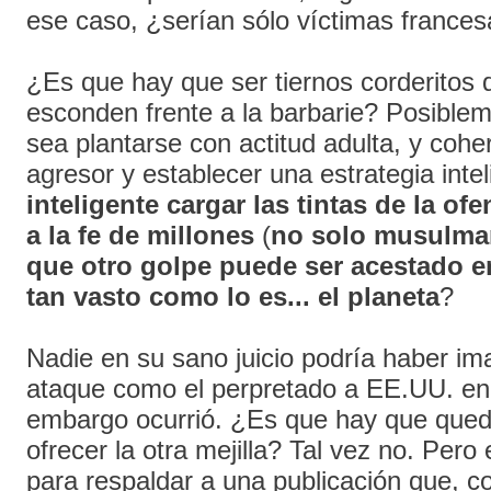
ese caso, ¿serían sólo víctimas france
¿Es que hay que ser tiernos corderitos
esconden frente a la barbarie? Posiblem
sea plantarse con actitud adulta, y coher
agresor y establecer una estrategia inte
inteligente cargar las tintas de la of
a la fe de millones
(
no solo musulma
que otro golpe puede ser acestado en
tan vasto como lo es... el planeta
?
Nadie en su sano juicio podría haber i
ataque como el perpretado a EE.UU. en
embargo ocurrió. ¿Es que hay que queda
ofrecer la otra mejilla? Tal vez no. Pero
para respaldar a una publicación que, 