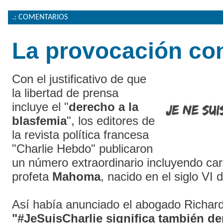
.: COMENTARIOS
La provocación co
Con el justificativo de que
la libertad de prensa
incluye el "
derecho a la
blasfemia
", los editores de
la revista política francesa
"Charlie Hebdo" publicaron
un número extraordinario incluyendo car
profeta
Mahoma
, nacido en el siglo VI d
Así había anunciado el abogado Richar
"#JeSuisCharlie significa también de