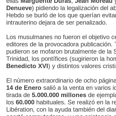
ellas
Marguerite Duras
,
Jean Moreau
Denueve
) pidiendo la legalización del a
Hebdo se burló de los que querían evita
intrauterino dejara de ser penalizado.
Los musulmanes no fueron el objetivo ce
editores de la provocadora publicación.
pudieron se mofaron brutalmente de la 
Trinidad, los pontífices (sugirieron la 
Benedicto XVI
) y distintos valores crist
El número extraordinario de ocho págin
14 de Enero
salió a la venta en varios 
tirada de
5.000.000 millones
de ejempla
los
60.000
habituales. Se realizó en la 
Libération, con la ayuda también del di