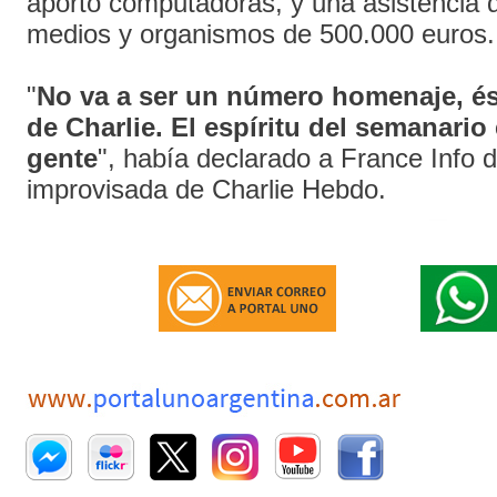
aportó computadoras, y una asistencia d
medios y organismos de 500.000 euros.
"
No va a ser un número homenaje, ése
de Charlie. El espíritu del semanario 
gente
", había declarado a France Info 
improvisada de Charlie Hebdo.