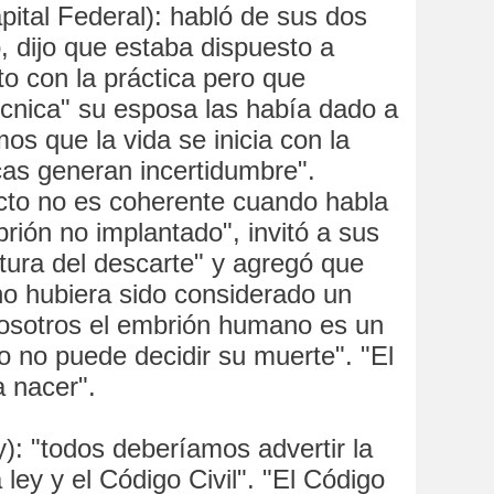
ital Federal): habló de sus dos
o, dijo que estaba dispuesto a
to con la práctica pero que
técnica" su esposa las había dado a
os que la vida se inicia con la
cas generan incertidumbre".
cto no es coherente cuando habla
brión no implantado", invitó a sus
ltura del descarte" y agregó que
no hubiera sido considerado un
nosotros el embrión humano es un
 no puede decidir su muerte". "El
a nacer".
): "todos deberíamos advertir la
 ley y el Código Civil". "El Código