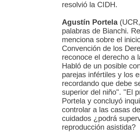
resolvió la CIDH.
Agustín Portela
(UCR, 
palabras de Bianchi. Re
menciona sobre el inicio
Convención de los Dere
reconoce el derecho a la
Habló de un posible conf
parejas infértiles y los
recordando que debe ser
superior del niño". "El p
Portela y concluyó inqu
controlar a las casas d
cuidados ¿podrá supervi
reproducción asistida?