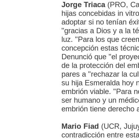
Jorge Triaca
(PRO, Cap
hijas concebidas in vitr
adoptar si no tenían éxi
"gracias a Dios y a la 
luz. "Para los que creem
concepción estas técni
Denunció que "el proye
de la protección del em
pares a "rechazar la cu
su hija Esmeralda hoy 
embrión viable. "Para 
ser humano y un médico
embrión tiene derecho 
Mario Fiad
(UCR, Jujuy
contradicción entre esta