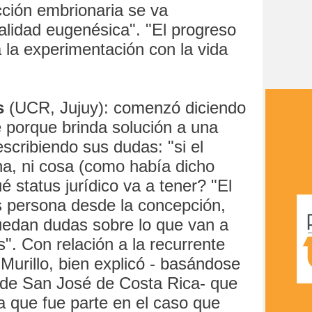
cción embrionaria se va
alidad eugenésica". "El progreso
ca la experimentación con la vida
s
(UCR, Jujuy): comenzó diciendo
e porque brinda solución a una
escribiendo sus dudas: "si el
na, ni cosa (como había dicho
 status jurídico va a tener? "El
s persona desde la concepción,
uedan dudas sobre lo que van a
". Con relación a la recurrente
 Murillo, bien explicó - basándose
o de San José de Costa Rica- que
a que fue parte en el caso que