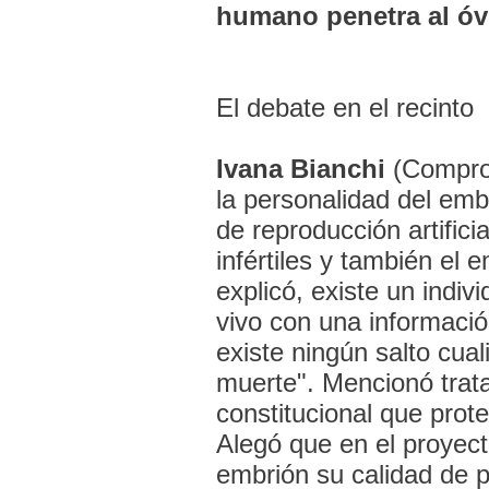
humano penetra al ó
El debate en el recinto
Ivana Bianchi
(Comprom
la personalidad del emb
de reproducción artifici
infértiles y también el
explicó, existe un indi
vivo con una información
existe ningún salto cual
muerte". Mencionó trat
constitucional que prot
Alegó que en el proyecto
embrión su calidad de p