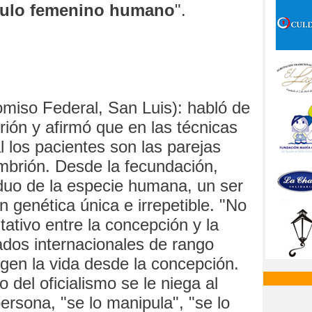
vulo femenino humano
".
iso Federal, San Luis): habló de
rión y afirmó que en las técnicas
al los pacientes son las parejas
 embrión. Desde la fecundación,
viduo de la especie humana, un ser
 genética única e irrepetible. "No
itativo entre la concepción y la
ados internacionales de rango
egen la vida desde la concepción.
 del oficialismo se le niega al
ersona, "se lo manipula", "se lo