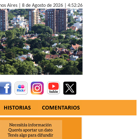
nos Aires |
8 de Agosto de 2026 |
4:52:27