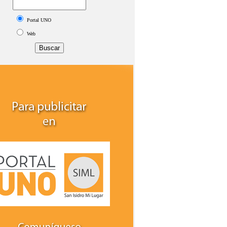
Portal UNO
Web