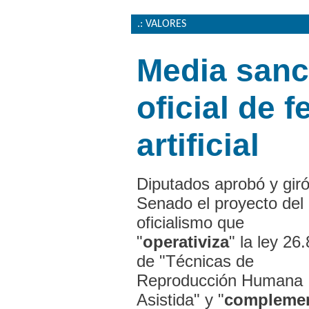
.: VALORES
Media sanc
oficial de 
artificial
Diputados aprobó y giró
Senado el proyecto del
oficialismo que
"
operativiza
" la ley 26
de "Técnicas de
Reproducción Humana
Asistida" y "
compleme