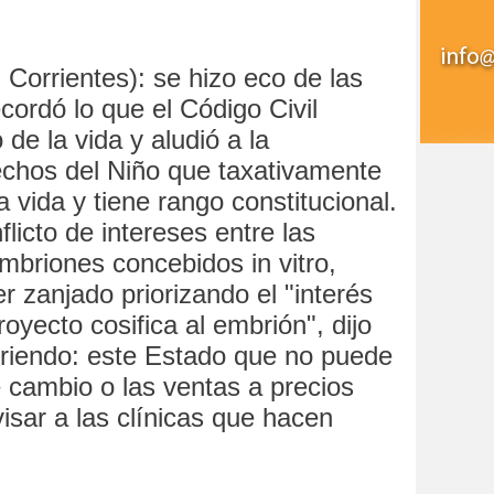
Corrientes): se hizo eco de las
cordó lo que el Código Civil
 de la vida y aludió a la
chos del Niño que taxativamente
 vida y tiene rango constitucional.
licto de intereses entre las
 embriones concebidos in vitro,
 zanjado priorizando el "interés
royecto cosifica al embrión", dijo
iriendo: este Estado que no puede
e cambio o las ventas a precios
sar a las clínicas que hacen