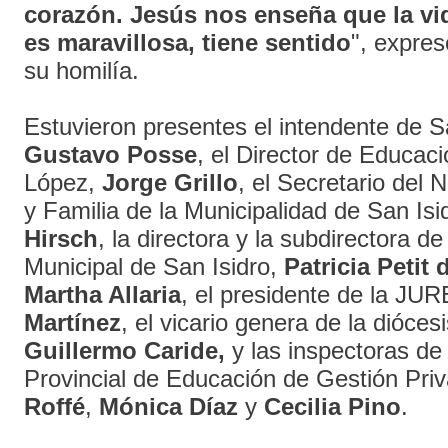
corazón. Jesús nos enseña que la vid
es maravillosa, tiene sentido
", expre
su homilía.
Estuvieron presentes el intendente de Sa
Gustavo Posse
, el Director de Educac
López,
Jorge
Grillo
, el Secretario del 
y Familia de la Municipalidad de San Isi
Hirsch
, la directora y la subdirectora d
Municipal de San Isidro,
Patricia Petit
Martha Allaria
, el presidente de la JU
Martínez
, el vicario genera de la dióces
Guillermo Caride,
y las inspectoras de 
Provincial de Educación de Gestión Pri
Roffé
,
Mónica Díaz
y
Cecilia Pino
.