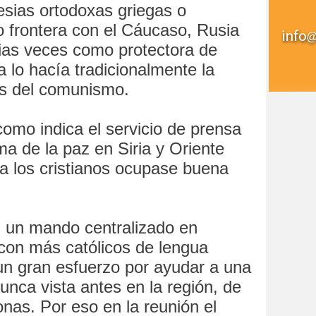
esias ortodoxas griegas o
o frontera con el Cáucaso, Rusia
ias veces como protectora de
 lo hacía tradicionalmente la
es del comunismo.
como indica el servicio de prensa
ma de la paz en Siria y Oriente
a los cristianos ocupase buena
 un mando centralizado en
 con más católicos de lengua
un gran esfuerzo por ayudar a una
nca vista antes en la región, de
onas. Por eso en la reunión el