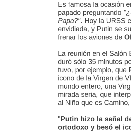
Es famosa la ocasión 
papado preguntando
"¿
Papa?"
. Hoy la URSS e
envidiada, y Putin se s
frenar los aviones de
O
La reunión en el Salón 
duró sólo 35 minutos pe
tuvo, por ejemplo, que
icono de la Virgen de V
mundo entero, una Virg
mirada seria, que inter
al Niño que es Camino,
"
Putin hizo la señal d
ortodoxo y besó el i