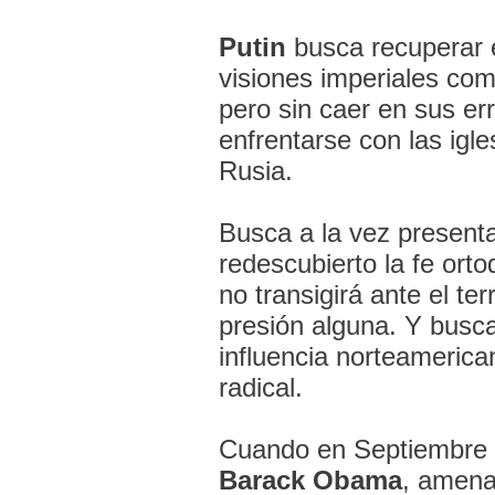
Putin
busca recuperar e
visiones imperiales com
pero sin caer en sus err
enfrentarse con las igle
Rusia.
Busca a la vez presen
redescubierto la fe or
no transigirá ante el te
presión alguna. Y busca
influencia norteamerica
radical.
Cuando en Septiembre e
Barack Obama
, amena