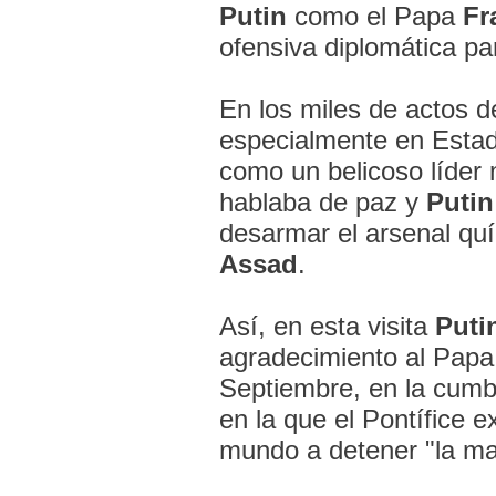
Putin
como el Papa
Fr
ofensiva diplomática par
En los miles de actos d
especialmente en Esta
como un belicoso líder m
hablaba de paz y
Putin
desarmar el arsenal quí
Assad
.
Así, en esta visita
Puti
agradecimiento al Papa p
Septiembre, en la cumb
en la que el Pontífice 
mundo a detener "la mas