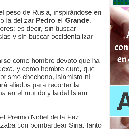
l peso de Rusia, inspirándose en
o la del zar
Pedro el Grande
,
ores: es decir, sin buscar
sias y sin buscar occidentalizar
tarse como hombre devoto que ha
todoxa, y como hombre duro, que
rrorismo checheno, islamista ni
rá aliados para recortar la
na en el mundo y la del Islam
l Premio Nobel de la Paz,
zaba con bombardear Siria, tanto