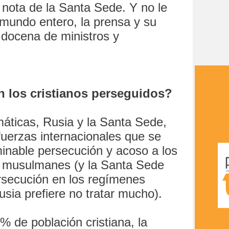
a nota de la Santa Sede. Y no le
 mundo entero, la prensa y su
 docena de ministros y
n los cristianos perseguidos?
áticas, Rusia y la Santa Sede,
fuerzas internacionales que se
minable persecución y acoso a los
es musulmanes (y la Santa Sede
rsecución en los regímenes
sia prefiere no tratar mucho).
% de población cristiana, la