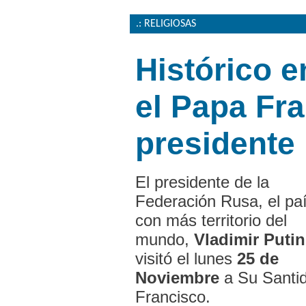
.: RELIGIOSAS
Histórico e
el Papa Fra
presidente 
El presidente de la
Federación Rusa, el pa
con más territorio del
mundo,
Vladimir Putin
visitó el lunes
25 de
Noviembre
a Su Santi
Francisco.