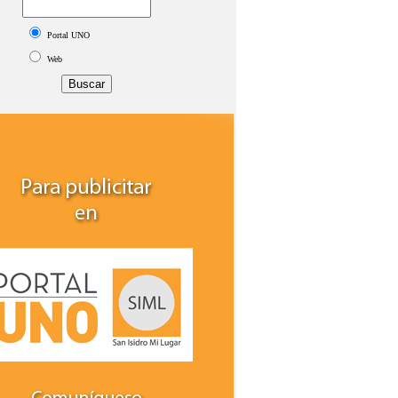
Portal UNO
Web