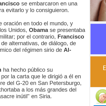
ancisco
se embarcaron en una
a evitarlo y lo consiguieron.
e oración en todo el mundo, y
dos Unidos,
Obama
se presentaba
ilitar; por el contrario,
Francisco
de alternativas, de diálogo, de
mico del régimen sirio de
Al-
n
ha hecho público su
or la carta que le dirigió a él en
re del G-20 en San Petersburgo,
exhortaba a los más grandes del
acre inútil" en Siria.