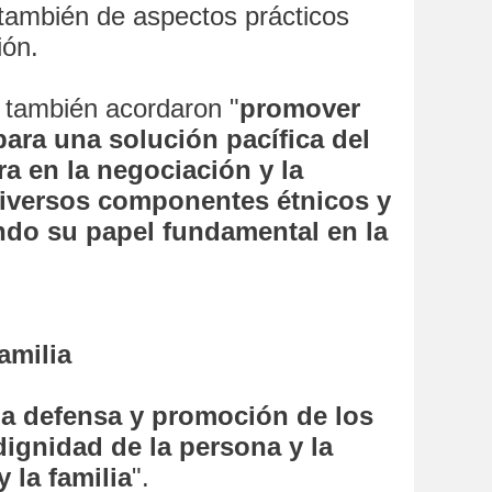
también de aspectos prácticos
ión.
, también acordaron "
promover
para una solución pacífica del
ra en la negociación y la
diversos componentes étnicos y
ndo su papel fundamental en la
amilia
la defensa y promoción de los
 dignidad de la persona y la
y la familia
".