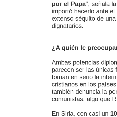
por el Papa
", señala l
importó hacerlo ante el
extenso séquito de una
dignatarios.
¿A quién le preocupa
Ambas potencias diplom
parecen ser las únicas 
toman en serio la inter
cristianos en los país
también denuncia la pe
comunistas, algo que Ru
En Siria, con casi un
10