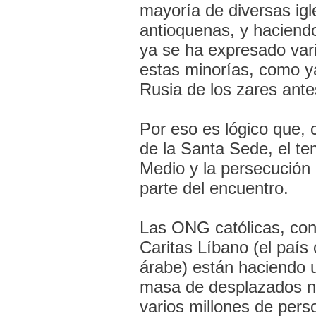
mayoría de diversas igl
antioquenas, y haciend
ya se ha expresado var
estas minorías, como ya
Rusia de los zares ant
Por eso es lógico que, 
de la Santa Sede, el te
Medio y la persecución 
parte del encuentro.
Las ONG católicas, con
Caritas Líbano (el país
árabe) están haciendo 
masa de desplazados nu
varios millones de pers