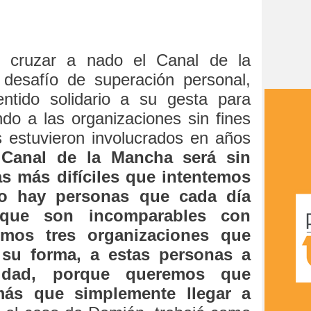
e cruzar a nado el Canal de la
desafío de superación personal,
entido solidario a su gesta para
do a las organizaciones sin fines
s estuvieron involucrados en años
 Canal de la Mancha será sin
s más difíciles que intentemos
go hay personas que cada día
 que son incomparables con
imos tres organizaciones que
su forma, a estas personas a
sidad, porque queremos que
más que simplemente llegar a