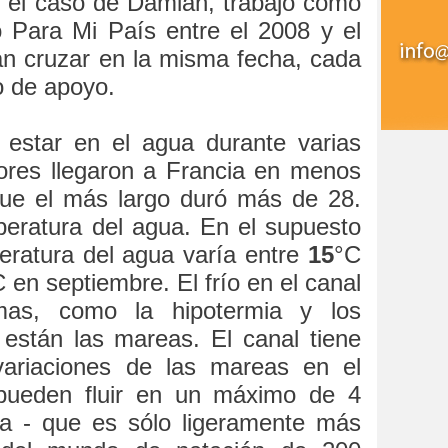
 el caso de Damián, trabajó como
 Para Mi País entre el 2008 y el
rán cruzar en la misma fecha, cada
o de apoyo.
 estar en el agua durante varias
ores llegaron a Francia en menos
que el más largo duró más de 28.
peratura del agua. En el supuesto
peratura del agua varía entre
15
°C
 en septiembre. El frío en el canal
mas, como la hipotermia y los
están las mareas. El canal tiene
ariaciones de las mareas en el
ueden fluir en un máximo de 4
ra - que es sólo ligeramente más