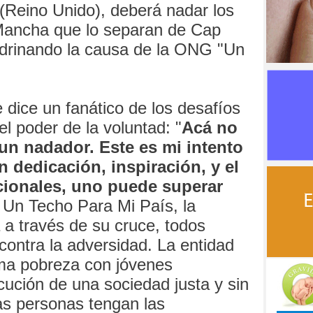
(Reino Unido), deberá nadar los
Mancha que lo separan de Cap
adrinando la causa de la ONG "Un
 dice un fanático de los desafíos
el poder de la voluntad: "
Acá no
un nadador. Este es mi intento
 dedicación, inspiración, y el
cionales, uno puede superar
 Un Techo Para Mi País, la
 a través de su cruce, todos
ontra la adversidad. La entidad
ema pobreza con jóvenes
ecución de una sociedad justa y sin
as personas tengan las