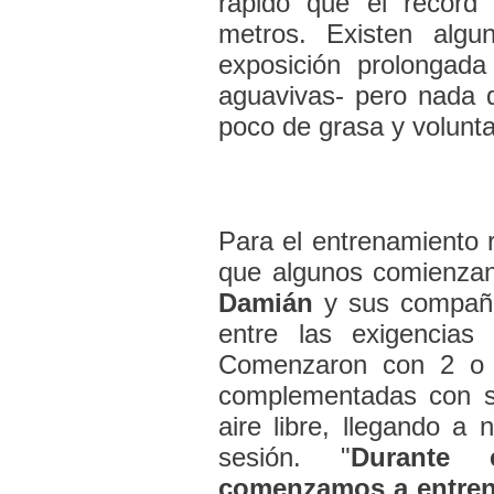
rápido que el récord
metros. Existen algu
exposición prolongada
aguavivas- pero nada 
poco de grasa y volunt
Para el entrenamiento 
que algunos comienzan
Damián
y sus compañe
entre las exigencias
Comenzaron con 2 o 
complementadas con se
aire libre, llegando a
sesión. "
Durante 
comenzamos a entrena