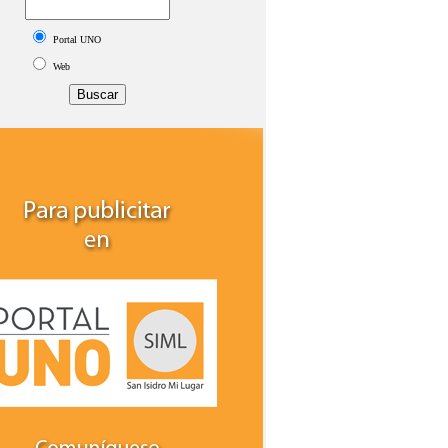
Portal UNO
Web