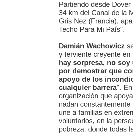
Partiendo desde Dover 
34 km del Canal de la 
Gris Nez (Francia), ap
Techo Para Mi País".
Damián Wachowicz
se
y ferviente creyente en 
hay sorpresa, no soy 
por demostrar que con
apoyo de los incondi
cualquier barrera
". En
organización que apoya
nadan constantemente c
une a familias en extr
voluntarios, en la pers
pobreza, donde todas l