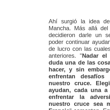
Ahí surgió la idea d
Mancha. Más allá del 
decidieron darle un s
poder continuar ayudan
de lucro con las cuale
anteriores. "
Nadar el
duda una de las cosa
hacer, y sin embar
enfrentan desafíos
nuestro cruce. Eleg
ayudan, cada una a 
enfrentar la adver
nuestro cruce sea 