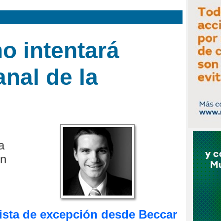
o intentará
anal de la
a
en
ista de excepción desde Beccar