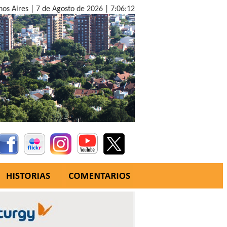
nos Aires |
7 de Agosto de 2026 |
7:06:13