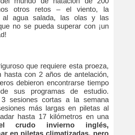
 del mundo de natación de 200
nos otros retos – el viento, la
 al agua salada, las olas y las
que no se pueda superar con ¡un
ad!
riguroso que requiere esta proeza,
 hasta con 2 años de antelación,
ros debieron encontrarse tiempo
 de sus programas de estudio.
3 sesiones cortas a la semana
siones más largas en piletas al
 nadar hasta 17 kilómetros en una
el crudo invierno inglés,
r en piletas climatizadas, pero