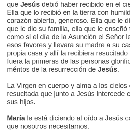
que
Jesús
debió haber recibido en el ci
Ella que lo recibió en la tierra con humi
corazón abierto, generoso. Ella que le d
que le dio su familia, ella que le enseñó
como si el día de la Asunción el Señor l
esos favores y llevara su madre a su cas
propia casa y allí la recibiera resucitado
fuera la primeras de las personas glorifi
méritos de la resurrección de
Jesús
.
La Virgen en cuerpo y alma a los cielos e
resucitada que junto a Jesús intercede
sus hijos.
María
le está diciendo al oído a Jesús 
que nosotros necesitamos.