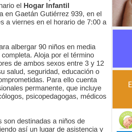
nario el
Hogar Infantil
na en Gaetán Gutiérrez 939, en el
s a viernes en el horario de 7:00 a
ra albergar 90 niños en media
 completa. Aloja por el término
ores de ambos sexos entre 3 y 12
u salud, seguridad, educación o
comprometidas. Para ello cuenta
sionales permanente, que incluye
sicólogos, psicopedagogas, médicos
s son destinadas a niños de
iendo así un lugar de asistencia y