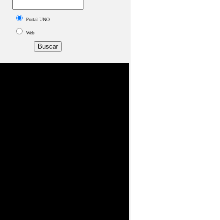
Portal UNO
Web