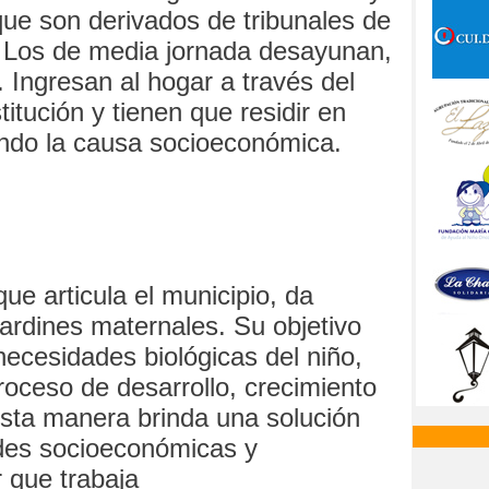
ue son derivados de tribunales de
 Los de media jornada desayunan,
Ingresan al hogar a través del
titución y tienen que residir en
ndo la causa socioeconómica.
ue articula el municipio, da
jardines maternales. Su objetivo
necesidades biológicas del niño,
roceso de desarrollo, crecimiento
esta manera brinda una solución
ades socioeconómicas y
r que trabaja