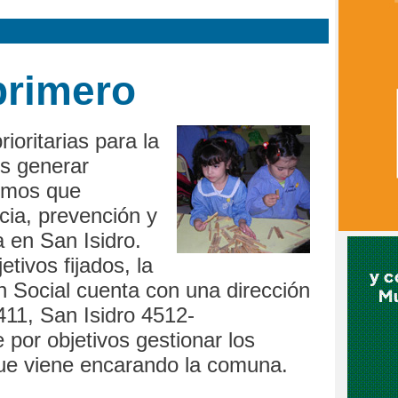
primero
ioritarias para la
s generar
smos que
cia, prevención y
a en San Isidro.
etivos fijados, la
n Social cuenta con una dirección
411, San Isidro 4512-
 por objetivos gestionar los
ue viene encarando la comuna.