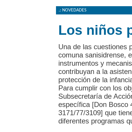
.: NOVEDADES
Los niños 
Una de las cuestiones pr
comuna sanisidrense, e
instrumentos y mecani
contribuyan a la asisten
protección de la infanci
Para cumplir con los obj
Subsecretaría de Acció
específica [Don Bosco 
3171/77/3109] que tiene
diferentes programas q