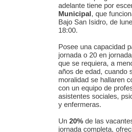
adelante tiene por esce
Municipal
, que funcio
Bajo San Isidro, de lune
18:00.
Posee una capacidad pa
jornada o 20 en jornada
que se requiera, a men
años de edad, cuando s
moralidad se hallaren 
con un equipo de profe
asistentes sociales, p
y enfermeras.
Un
20%
de las vacante
jornada completa, ofrec