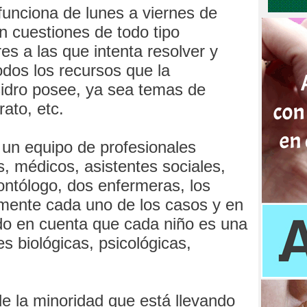
funciona de lunes a viernes de
n cuestiones de todo tipo
s a las que intenta resolver y
odos los recursos que la
sidro posee, ya sea temas de
rato, etc.
n un equipo de profesionales
s, médicos, asistentes sociales,
ntólogo, dos enfermeras, los
lmente cada uno de los casos y en
ndo en cuenta que cada niño es una
 biológicas, psicológicas,
e la minoridad que está llevando