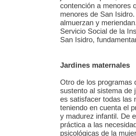
contención a menores q
menores de San Isidro.
almuerzan y meriendan. 
Servicio Social de la Ins
San Isidro, fundamenta
Jardines maternales
Otro de los programas q
sustento al sistema de 
es satisfacer todas las 
teniendo en cuenta el p
y madurez infantil. De 
práctica a las necesid
psicológicas de la muje