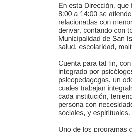
En esta Dirección, que 
8:00 a 14:00 se atiende
relacionadas con menore
derivar, contando con t
Municipalidad de San I
salud, escolaridad, malt
Cuenta para tal fin, co
integrado por psicólogo
psicopedagogas, un odo
cuales trabajan integra
cada institución, tenie
persona con necesidades
sociales, y espirituales.
Uno de los programas d