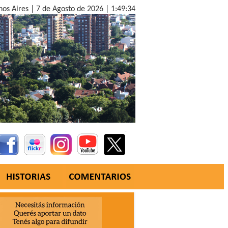
nos Aires |
7 de Agosto de 2026 |
1:49:35