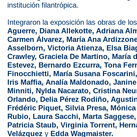
institución filantrópica.
Integraron la exposición las obras de los
Aguerre, Diana Allekotte, Adriana Al
Carmen Álvarez, María Ana Ardizzone
Asselborn, Victoria Atienza, Elsa Bi
Crawley, Graciela De Martino, María 
Estevez, Bernardo Ezcurra, Tona Fer
Finocchietti, María Susana Foscarini
Iris Maffia, Analía Maldonado, Janine
Minniti, Nylda Nacarato, Cristina Ne
Orlando, Delia Pérez Rodiño, Agustin
Frédéric Piquet, Silvia Presa, Mónic
Rubio, Laura Sacchi, Marta Saggese,
Patricia Staub, Virginia Torrent, Her
Velázquez
y
Edda Wagmaister.