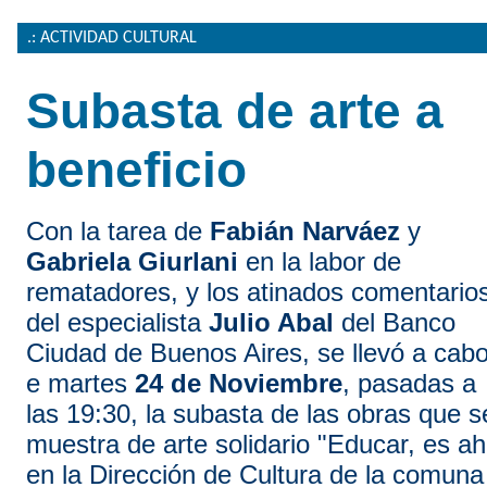
.: ACTIVIDAD CULTURAL
Subasta de arte a
beneficio
Con la tarea de
Fabián Narváez
y
Gabriela Giurlani
en la labor de
rematadores, y los atinados comentario
del especialista
Julio Abal
del Banco
Ciudad de Buenos Aires, se llevó a cab
e martes
24 de Noviembre
, pasadas a
las 19:30, la subasta de las obras que s
muestra de arte solidario "Educar, es a
en la Dirección de Cultura de la comuna 