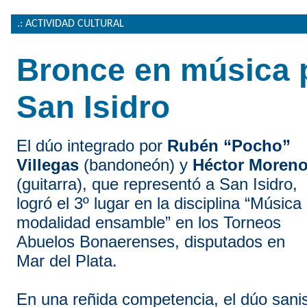
.: ACTIVIDAD CULTURAL
Bronce en música 
San Isidro
El dúo integrado por
Rubén “Pocho”
Villegas
(bandoneón) y
Héctor Moren
(guitarra), que representó a San Isidro,
logró el 3º lugar en la disciplina “Música
modalidad ensamble” en los Torneos
Abuelos Bonaerenses, disputados en
Mar del Plata.
En una reñida competencia, el dúo sani