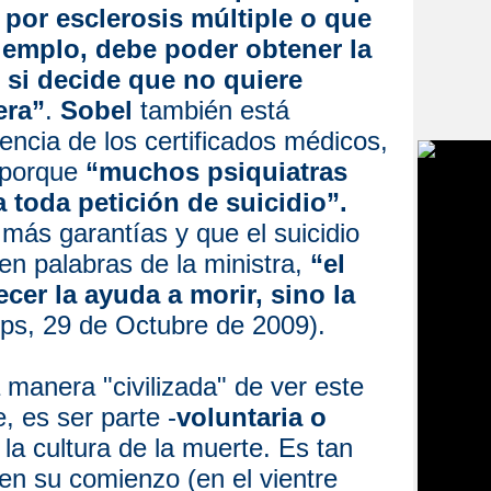
 por esclerosis múltiple o que
ejemplo, debe poder obtener la
]
si decide que no quiere
era”
.
Sobel
también está
encia de los certificados médicos,
 porque
“muchos psiquiatras
 toda petición de suicidio”.
 más garantías y que el suicidio
en palabras de la ministra,
“el
cer la ayuda a morir, sino la
s, 29 de Octubre de 2009).
manera "civilizada" de ver este
 es ser parte -
voluntaria o
 la cultura de la muerte. Es tan
 en su comienzo (en el vientre