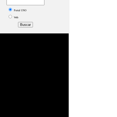
Portal UNO
Web