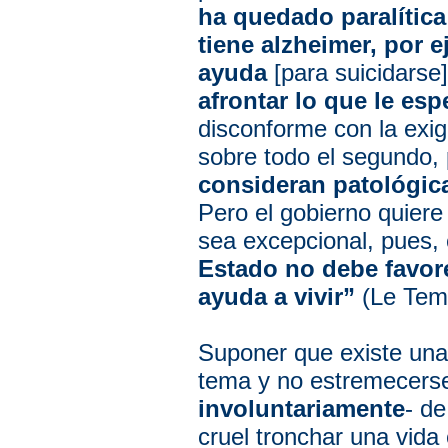
ha quedado paralítica
tiene alzheimer, por 
ayuda
[para suicidarse
afrontar lo que le esp
disconforme con la exig
sobre todo el segundo,
consideran patológica
Pero el gobierno quiere
sea excepcional, pues, 
Estado no debe favore
ayuda a vivir”
(Le Temp
Suponer que existe una 
tema y no estremecerse,
involuntariamente
- de
cruel tronchar una vida