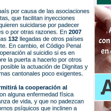
país por causa de las asociaciones
itas, que facilitan inyecciones
quieren suicidarse por padecer
s o por otras razones. En
2007
idas
132
llegadas de otros países
ite. En cambio, el Código Penal
operación al suicidio si es en
bre la puerta a hacerlo por otros
posible la actuación de Dignitas y
mas cantonales poco exigentes.
mitirá
la cooperación al
on alguna enfermedad física
ranza de vida, y que no padezcan
ornos psíquicos que inclinen a