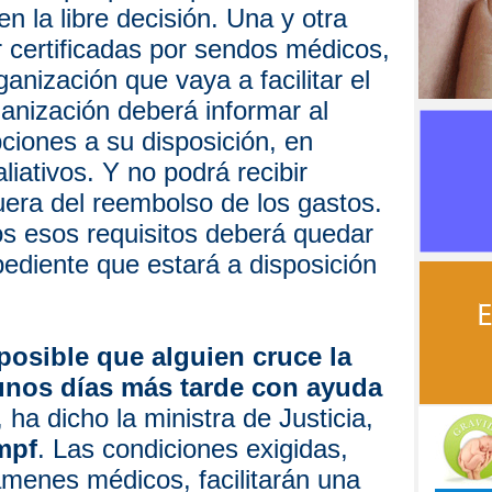
en la libre decisión. Una y otra
 certificadas por sendos médicos,
anización que vaya a facilitar el
ganización deberá informar al
pciones a su disposición, en
liativos. Y no podrá recibir
uera del reembolso de los gastos.
os esos requisitos deberá quedar
diente que estará a disposición
 posible que alguien cruce la
 unos días más tarde con ayuda
, ha dicho la ministra de Justicia,
mpf
. Las condiciones exigidas,
ámenes médicos, facilitarán una