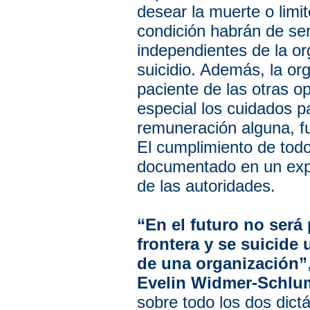
desear la muerte o limit
condición habrán de ser
independientes de la org
suicidio. Además, la or
paciente de las otras o
especial los cuidados pa
remuneración alguna, f
El cumplimiento de tod
documentado en un expe
de las autoridades.
“En el futuro no será
frontera y se suicide
de una organización”
Evelin Widmer-Schlu
sobre todo los dos dict