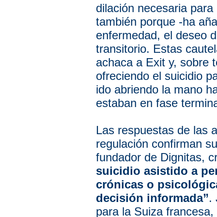
dilación necesaria para 
también porque -ha añad
enfermedad, el deseo d
transitorio. Estas caute
achaca a Exit y, sobre 
ofreciendo el suicidio
ido abriendo la mano h
estaban en fase termina
Las respuestas de las a
regulación confirman 
fundador de Dignitas, cr
suicidio asistido a 
crónicas o psicológi
decisión informada”
.
para la Suiza francesa,