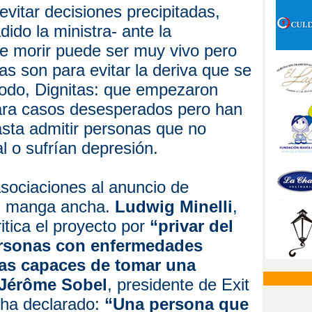
evitar decisiones precipitadas,
ido la ministra- ante la
e morir puede ser muy vivo pero
las son para evitar la deriva que se
todo, Dignitas: que empezaron
 para casos desesperados pero han
asta admitir personas que no
l o sufrían depresión.
sociaciones al anuncio de
su manga ancha.
Ludwig Minelli
,
itica el proyecto por
“privar del
personas con enfermedades
cas capaces de tomar una
Jérôme Sobel
, presidente de Exit
 ha declarado:
“Una persona que