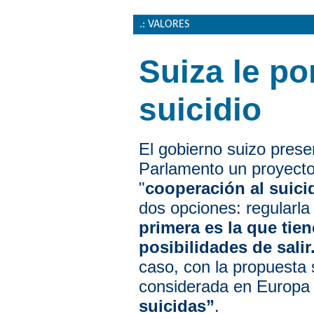
.: VALORES
Suiza le po
suicidio
El gobierno suizo prese
Parlamento un proyecto
"
cooperación al suici
dos opciones: regularla 
primera es la que tie
posibilidades de salir
caso, con la propuesta 
considerada en Europ
suicidas”
.