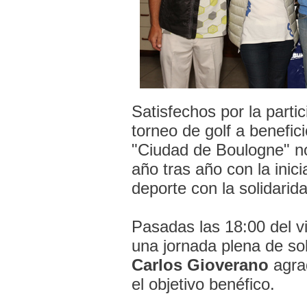
Satisfechos por la parti
torneo de golf a benefic
"Ciudad de Boulogne" no
año tras año con la inic
deporte con la solidarida
Pasadas las 18:00 del v
una jornada plena de sol 
Carlos
Gioverano
agrad
el objetivo benéfico.