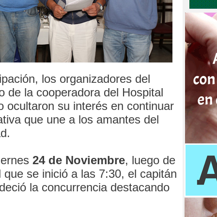
cipación, los organizadores del
io de la cooperadora del Hospital
 ocultaron su interés en continuar
iativa que une a los amantes del
d.
iernes
24 de Noviembre
, luego de
que se inició a las 7:30, el capitán
eció la concurrencia destacando