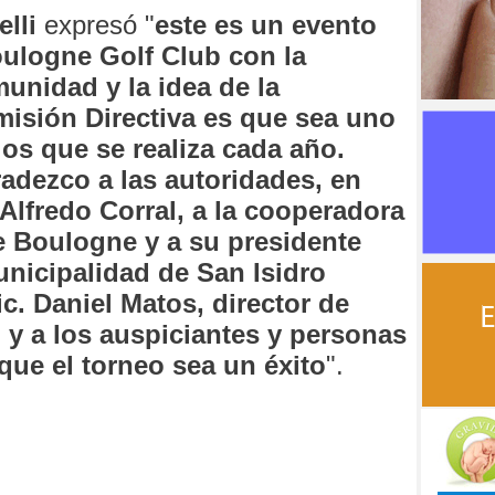
lli
expresó "
este es un evento
ulogne Golf Club con la
unidad y la idea
de la
isión Directiva es que sea uno
los que se realiza cada año.
adezco a las autoridades, en
 Alfredo Corral, a la cooperadora
e Boulogne y a su presidente
unicipalidad de San Isidro
ic. Daniel Matos, director de
 y a los auspiciantes y personas
que el torneo sea un éxito
".