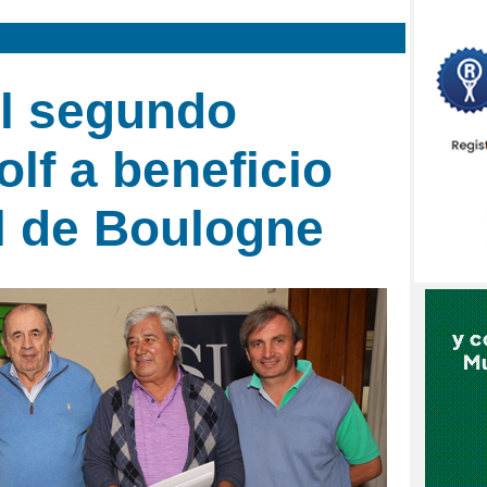
el segundo
olf a beneficio
l de Boulogne