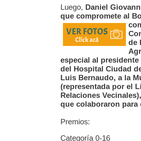
Luego,
Daniel Giovanne
que compromete al Bo
com
Com
de 
Agr
especial al presidente
del Hospital Ciudad d
Luis Bernaudo, a la M
(representada por el L
Relaciones Vecinales),
que colaboraron para 
Premios:
Categoría 0-16