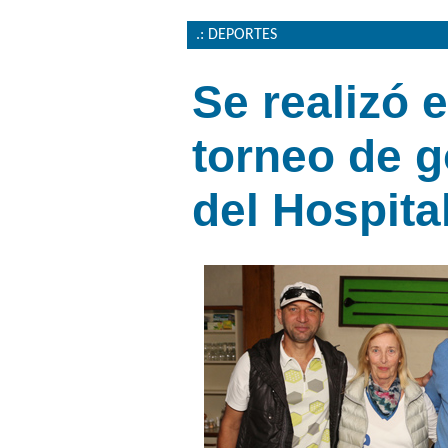
.: DEPORTES
Se realizó 
torneo de g
del Hospita