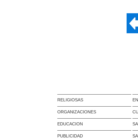
RELIGIOSAS
EN
ORGANIZACIONES
C
EDUCACION
S
PUBLICIDAD
S