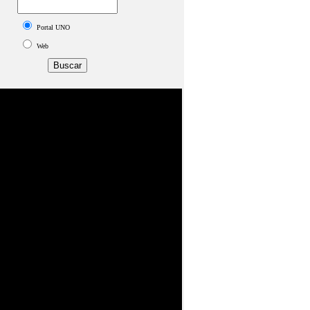
Portal UNO
Web