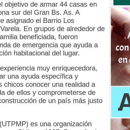
el objetivo de armar 44 casas en
zona sur del Gran Bs. As. A
e asignado el Barrio Los
 Varela. En grupos de alrededor de
familia beneficiada, fueron
enda de emergencia que ayuda a
ación habitacional del lugar.
experiencia muy enriquecedora,
ar una ayuda específica y
os chicos conocer una realidad a
 la de ellos y comprometerse de
construcción de un país más justo
 (UTPMP) es una organización