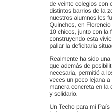
de veinte colegios con 
distintos barrios de la 
nuestros alumnos les fu
Quinchos, en Florencio
10 chicos, junto con la 
construyendo esta vivi
paliar la deficitaria situ
Realmente ha sido una 
que además de posibilit
necesaria, permitió a l
veces un poco lejana a
manera concreta en la 
y solidario.
Un Techo para mi País