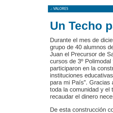
.: VALORES
Un Techo p
Durante el mes de dici
grupo de 40 alumnos de
Juan el Precursor de Sa
cursos de 3º Polimodal 
participaron en la const
instituciones educativa
para mi País”. Gracias 
toda la comunidad y el 
recaudar el dinero nece
De esta construcción c