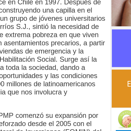
ce en Chile en 1997. Después de
construyendo una capilla en el
un grupo de jóvenes universitarios
ríos S.J., sintió la necesidad de
 de extrema pobreza en que viven
 asentamientos precarios, a partir
iviendas de emergencia y la
abilitación Social. Surge así la
a toda la sociedad, dando a
 oportunidades y las condiciones
0 millones de latinoamericanos
cia que nos involucra y
TPMP comenzó su expansión por
eforzado desde el 2005 con el