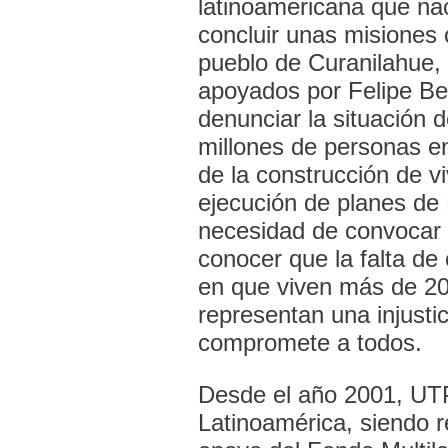
latinoamericana que na
concluir unas misiones 
pueblo de Curanilahue, 
apoyados por Felipe Ber
denunciar la situación
millones de personas en
de la construcción de v
ejecución de planes de H
necesidad de convocar 
conocer que la falta de
en que viven más de 20
representan una injusti
compromete a todos.
Desde el año 2001, U
Latinoamérica, siendo r