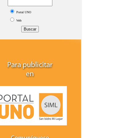
Portal UNO
Web