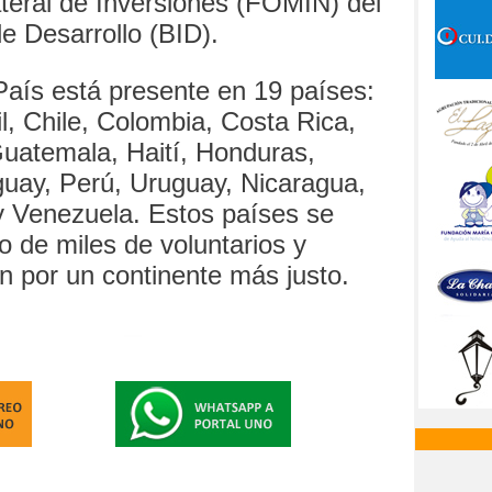
teral de Inversiones (FOMIN) del
e Desarrollo (BID).
aís está presente en 19 países:
il, Chile, Colombia, Costa Rica,
Guatemala, Haití, Honduras,
uay, Perú, Uruguay, Nicaragua,
 Venezuela. Estos países se
o de miles de voluntarios y
 por un continente más justo.