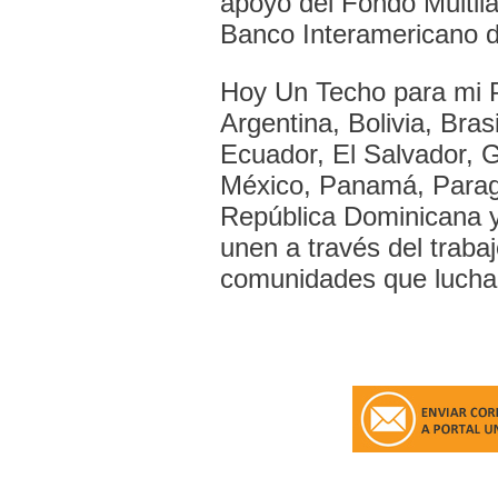
apoyo del Fondo Multila
Banco Interamericano d
Hoy Un Techo para mi P
Argentina, Bolivia, Bras
Ecuador, El Salvador, 
México, Panamá, Parag
República Dominicana y
unen a través del trabaj
comunidades que luchan