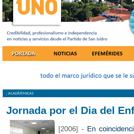
.: ACADÃ©MICAS
Jornada por el Dia del E
[2006] -
En coincidenci