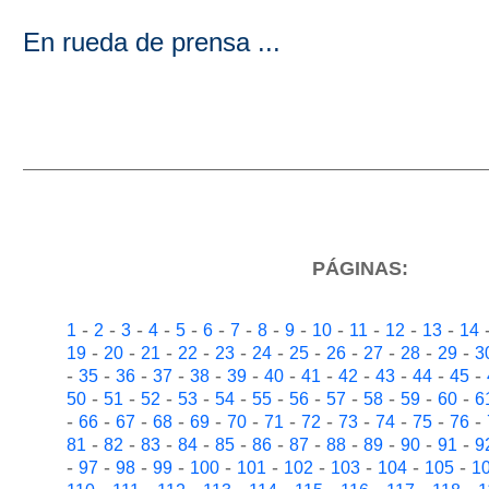
En rueda de prensa ...
PÁGINAS:
-
-
-
-
-
-
-
-
-
-
-
-
-
1
2
3
4
5
6
7
8
9
10
11
12
13
14
-
-
-
-
-
-
-
-
-
-
-
19
20
21
22
23
24
25
26
27
28
29
3
-
-
-
-
-
-
-
-
-
-
-
-
35
36
37
38
39
40
41
42
43
44
45
-
-
-
-
-
-
-
-
-
-
-
50
51
52
53
54
55
56
57
58
59
60
6
-
-
-
-
-
-
-
-
-
-
-
-
66
67
68
69
70
71
72
73
74
75
76
-
-
-
-
-
-
-
-
-
-
-
81
82
83
84
85
86
87
88
89
90
91
9
-
-
-
-
-
-
-
-
-
-
97
98
99
100
101
102
103
104
105
1