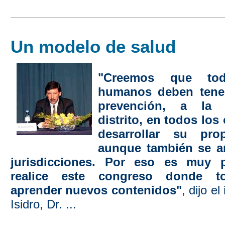
Un modelo de salud
"Creemos que to
humanos deben tener
prevención, a la 
distrito, en todos los
desarrollar su prop
aunque también se ar
jurisdicciones. Por eso es muy 
realice este congreso donde t
aprender nuevos contenidos"
, dijo e
Isidro, Dr. ...