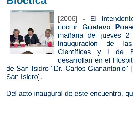
Bioética
[2006] -
El intendent
doctor
Gustavo Poss
mañana del jueves 2
inauguración de la
Científicas y I de 
desarrollan en el Hospit
de San Isidro "Dr. Carlos Gianantonio"
San Isidro].
Del acto inaugural de este encuentro, qu